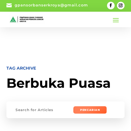

gpansorbanserkroya@gmail.com
TAG ARCHIVE
Berbuka Puasa
Mencari: