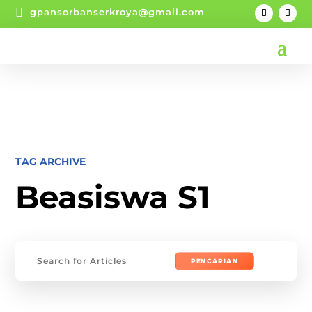

gpansorbanserkroya@gmail.com
TAG ARCHIVE
Beasiswa S1
Mencari: