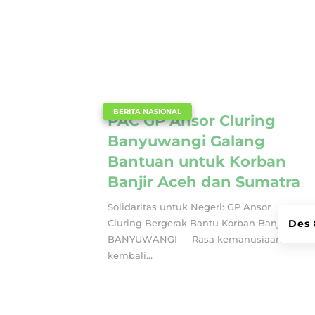
|
BERITA NASIONAL
PAC GP Ansor Cluring
Banyuwangi Galang
Bantuan untuk Korban
Banjir Aceh dan Sumatra
Solidaritas untuk Negeri: GP Ansor
Cluring Bergerak Bantu Korban Banjir
Des 
BANYUWANGI — Rasa kemanusiaan
kembali...