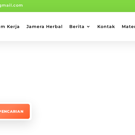
gmail.com
am Kerja
Jamera Herbal
Berita
Kontak
Mate