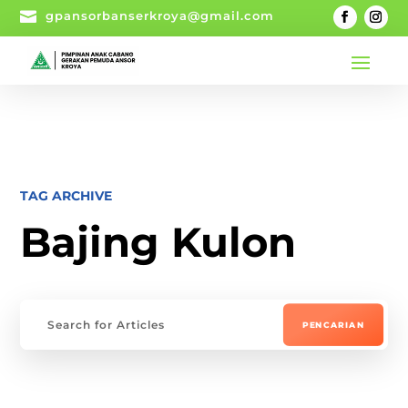

gpansorbanserkroya@gmail.com
TAG ARCHIVE
Bajing Kulon