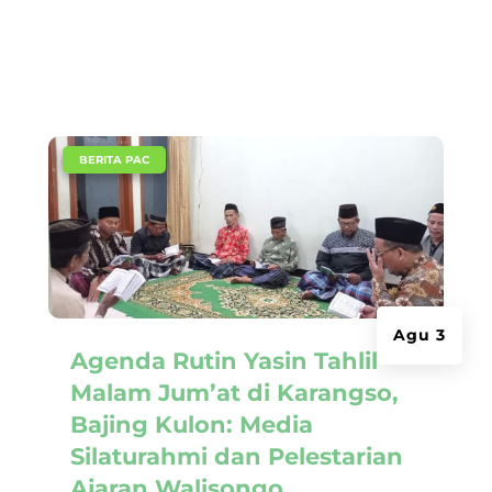
|
BERITA PAC
Agu 3
Agenda Rutin Yasin Tahlil
Malam Jum’at di Karangso,
Bajing Kulon: Media
Silaturahmi dan Pelestarian
Ajaran Walisongo