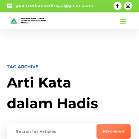

gpansorbanserkroya@gmail.com
TAG ARCHIVE
Arti Kata
dalam Hadis